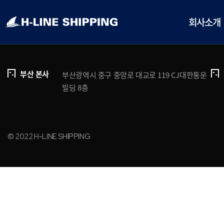
개인정보처리방침
브로슈어 다운로드
회사소개
부산 본사
부산광역시 중구 중앙로 대교로 119 CJ대한통운
빌딩 8층
© 2022 H-LINE SHIPPING.