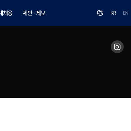
재채용
제안 · 제보
KR
EN