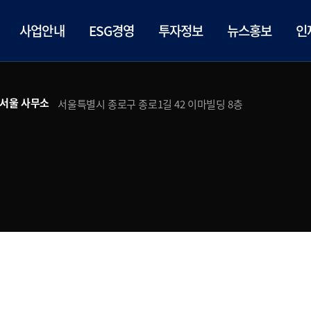
사업안내
ESG경영
투자정보
뉴스홍보
인
서울 사무소
서울특별시 종로구 종로1길 42 이마빌딩 8층