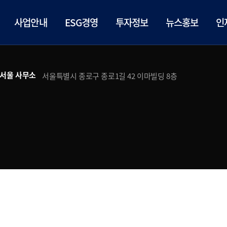
사업안내
ESG경영
투자정보
뉴스홍보
인
서울 사무소
서울특별시 종로구 종로1길 42 이마빌딩 8층