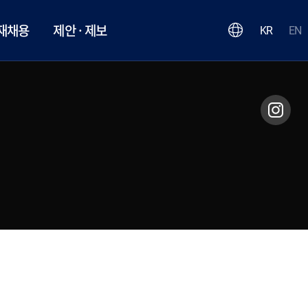
재채용
제안 · 제보
KR
EN