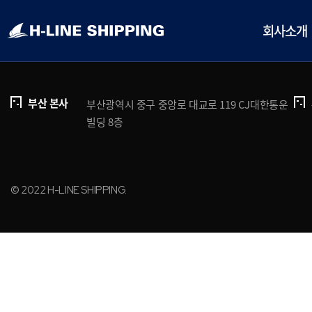
개인정보처리방침
브로슈어 다운로드
회사소개
부산 본사
부산광역시 중구 중앙로 대교로 119 CJ대한통운
빌딩 8층
© 2022 H-LINE SHIPPING.