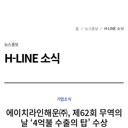
홈
뉴스홍보
H-LINE 소식
뉴스홍보
H-LINE 소식
기업소식
에이치라인해운㈜, 제62회 무역의
날 ‘4억불 수출의 탑’ 수상