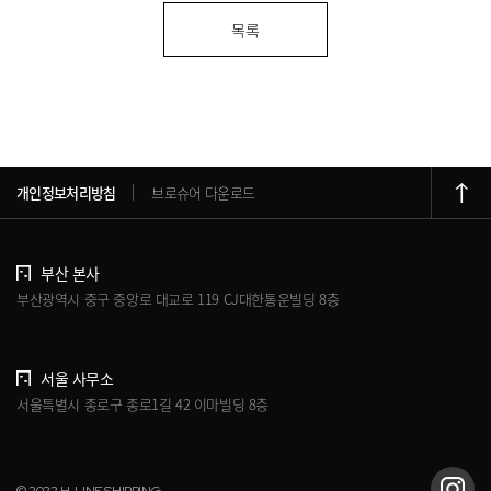
목록
개인정보처리방침
브로슈어 다운로드
부산 본사
부산광역시 중구 중앙로 대교로 119 CJ대한통운빌딩 8층
서울 사무소
서울특별시 종로구 종로1길 42 이마빌딩 8층