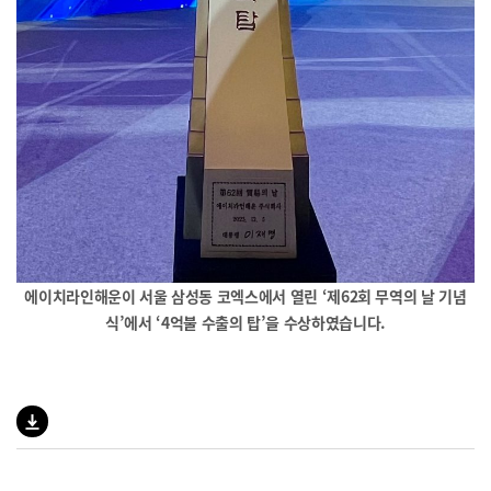
에이치라인해운이 서울 삼성동 코엑스에서 열린 ‘제62회 무역의 날 기념
식’에서 ‘4억불 수출의 탑’을 수상하였습니다.