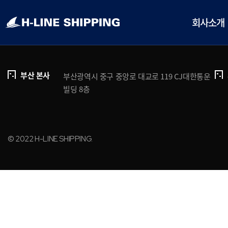
개인정보처리방침
브로슈어 다운로드
회사소개
부산 본사
부산광역시 중구 중앙로 대교로 119 CJ대한통운
빌딩 8층
© 2022 H-LINE SHIPPING.