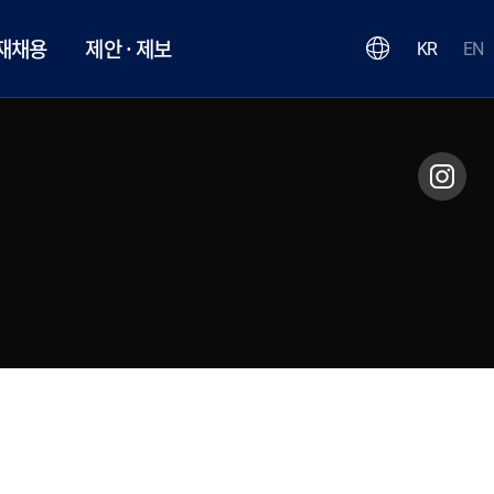
재채용
제안 · 제보
KR
EN