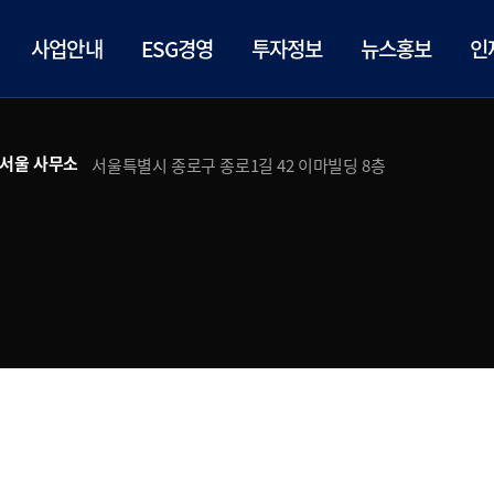
사업안내
ESG경영
투자정보
뉴스홍보
인
서울 사무소
서울특별시 종로구 종로1길 42 이마빌딩 8층