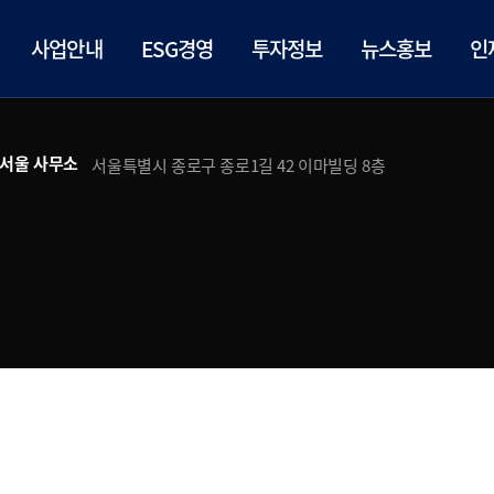
사업안내
ESG경영
투자정보
뉴스홍보
인
서울 사무소
서울특별시 종로구 종로1길 42 이마빌딩 8층