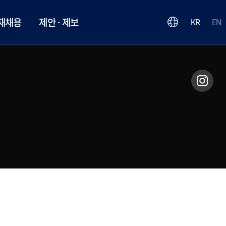
재채용
제안 · 제보
KR
EN