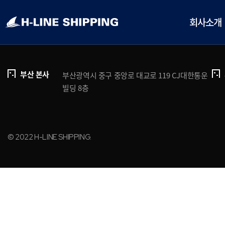
개인정보처리방침
브로슈어 다운로드
회사소개
부산 본사
부산광역시 중구 중앙로 대교로 119 CJ대한통운
빌딩 8층
© 2022 H-LINE SHIPPING.