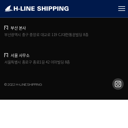
개인정보처리방침
브로슈어 다운로드
부산 본사
부산광역시 중구 중앙로 대교로 119 CJ대한통운빌딩 8층
서울 사무소
서울특별시 종로구 종로1길 42 이마빌딩 8층
© 2022 H-LINE SHIPPING.