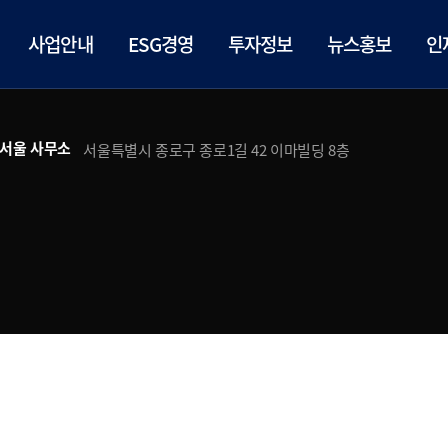
사업안내
ESG경영
투자정보
뉴스홍보
인
서울 사무소
서울특별시 종로구 종로1길 42 이마빌딩 8층