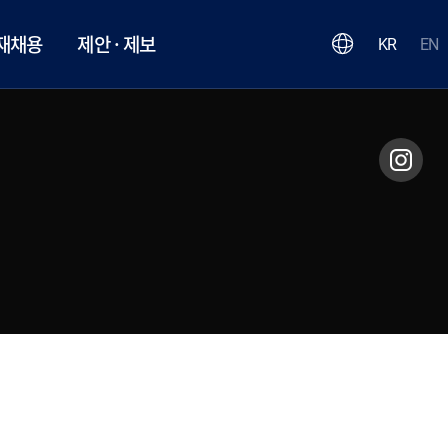
재채용
제안 · 제보
KR
EN