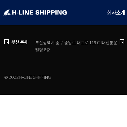
개인정보처리방침
브로슈어 다운로드
회사소개
부산 본사
부산광역시 중구 중앙로 대교로 119 CJ대한통운
빌딩 8층
© 2022 H-LINE SHIPPING.