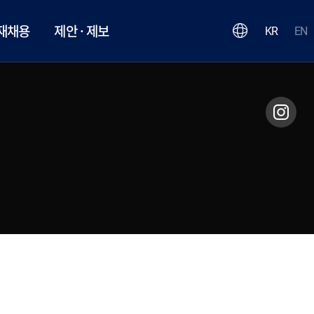
재채용
제안 · 제보
KR
EN