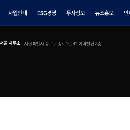
사업안내
ESG경영
투자정보
뉴스홍보
인
서울 사무소
서울특별시 종로구 종로1길 42 이마빌딩 8층