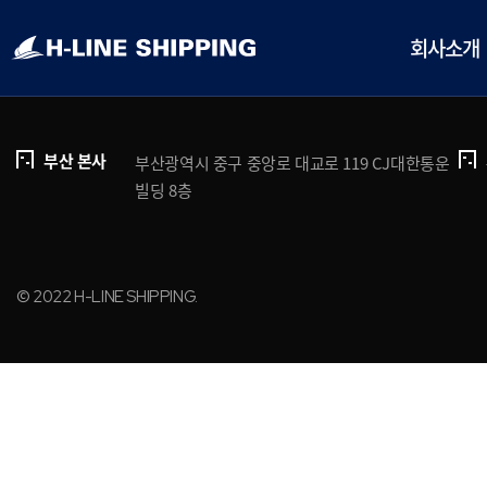
개인정보처리방침
브로슈어 다운로드
회사소개
부산 본사
부산광역시 중구 중앙로 대교로 119 CJ대한통운
빌딩 8층
© 2022 H-LINE SHIPPING.